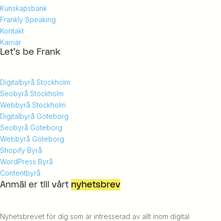
Kunskapsbank
Frankly Speaking
Kontakt
Karriär
Let's be Frank
Digitalbyrå Stockholm
Seobyrå Stockholm
Webbyrå Stockholm
Digitalbyrå Göteborg
Seobyrå Göteborg
Webbyrå Göteborg
Shopify Byrå
WordPress Byrå
Contentbyrå
Anmäl er till vårt
nyhetsbrev
Nyhetsbrevet för dig som är intresserad av allt inom digital