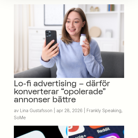
Lo-fi advertising – därför
konverterar “opolerade”
annonser bättre
av
Lina Gustafsson
|
apr 28, 2026
|
Frankly Speaking
,
SoMe