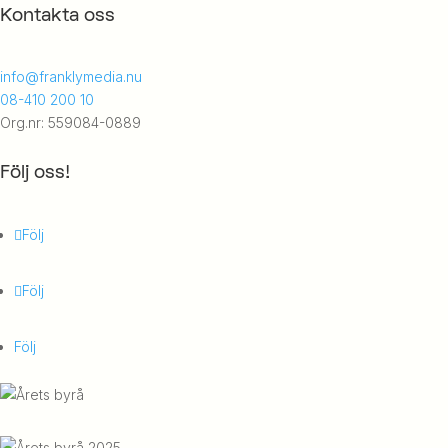
Kontakta oss
info@franklymedia.nu
08-410 200 10
Org.nr: 559084-0889
Följ oss!
Följ
Följ
Följ