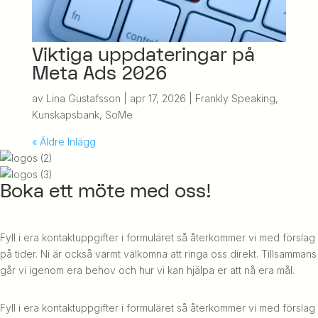
Viktiga uppdateringar på
Meta Ads 2026
av
Lina Gustafsson
|
apr 17, 2026
|
Frankly Speaking
,
Kunskapsbank
,
SoMe
« Äldre Inlägg
Boka ett möte med oss!
Fyll i era kontaktuppgifter i formuläret så återkommer vi med förslag
på tider. Ni är också varmt välkomna att ringa oss direkt. Tillsammans
går vi igenom era behov och hur vi kan hjälpa er att nå era mål.
Fyll i era kontaktuppgifter i formuläret så återkommer vi med förslag