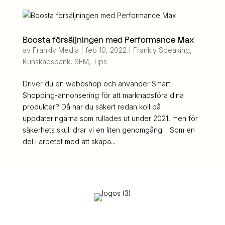
Boosta försäljningen med Performance Max
av
Frankly Media
|
feb 10, 2022
|
Frankly Speaking
,
Kunskapsbank
,
SEM
,
Tips
Driver du en webbshop och använder Smart
Shopping-annonsering för att marknadsföra dina
produkter? Då har du säkert redan koll på
uppdateringarna som rullades ut under 2021, men för
säkerhets skull drar vi en liten genomgång. Som en
del i arbetet med att skapa...