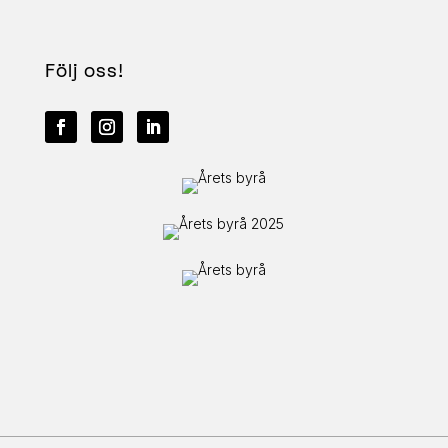
Följ oss!