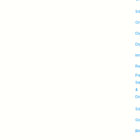
Sö
Or
Di
Di
In
Ra
Pa
Se
&
Di
Sö
Go
Bi