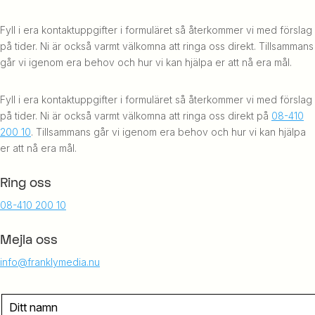
Fyll i era kontaktuppgifter i formuläret så återkommer vi med förslag
på tider. Ni är också varmt välkomna att ringa oss direkt. Tillsammans
går vi igenom era behov och hur vi kan hjälpa er att nå era mål.
Fyll i era kontaktuppgifter i formuläret så återkommer vi med förslag
på tider. Ni är också varmt välkomna att ringa oss direkt på
08-410
200 10
. Tillsammans går vi igenom era behov och hur vi kan hjälpa
er att nå era mål.
Ring oss
08-410 200 10
Mejla oss
info@franklymedia.nu
N
A