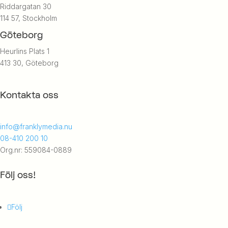
Riddargatan 30
114 57, Stockholm
Göteborg
Heurlins Plats 1
413 30, Göteborg
Kontakta oss
info@franklymedia.nu
08-410 200 10
Org.nr: 559084-0889
Följ oss!
Följ