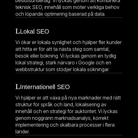
beslutsunderlag. Vi lyckas genom att kombinera
teknisk SEO, innehåll som möter verkliga behov
och löpande optimering baserad på data.
Lokal SEO
Vi ökar er lokala synlighet och hjälper fler kunder
att hitta er för att ta nästa steg som samtal,
besök eller bokning. Vi lyckas genom en tydlig
lokal strategi, stark närvaro i Google och en
webbstruktur som stödjer lokala sökningar.
Internationell SEO
Vi hjälper er att växa på nya marknader med rätt
struktur för språk och land, lokalisering av
innehåll och en strategi för auktoritet. Vi lyckas
genom noggrann marknadsanalys, korrekt
implementering och skalbara processer i flera
länder.