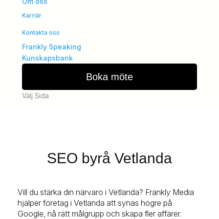
Om oss
Karriär
Kontakta oss
Frankly Speaking
Kunskapsbank
Boka möte
Välj Sida
SEO byrå Vetlanda
Vill du stärka din närvaro i Vetlanda? Frankly Media
hjälper företag i Vetlanda att synas högre på
Google, nå rätt målgrupp och skapa fler affärer.