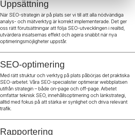
Uppsättning
När SEO-strategin är på plats ser vi till att alla nödvändiga
analys- och mätverktyg är korrekt implementerade. Det ger
oss rätt förutsättningar att följa SEO-utvecklingen i realtid,
utvärdera insatsernas effekt och agera snabbt när nya
optimeringsmöjligheter uppstår.
SEO-optimering
Med rätt struktur och verktyg på plats påbörjas det praktiska
SEO-arbetet. Våra SEO-specialister optimerar webbplatsen
utifrån strategin – både on-page och off-page. Arbetet
omfattar teknisk SEO, innehållsoptimering och länkstrategi,
alltid med fokus på att stärka er synlighet och driva relevant
trafik.
Rapportering